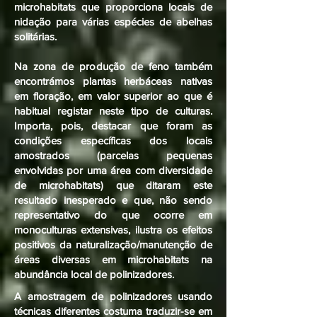
microhabitats que proporciona locais de
nidação para várias espécies de abelhas
solitárias.
Na zona de produção de feno também
encontrámos plantas herbáceas nativas
em floração, em valor superior ao que é
habitual registar neste tipo de culturas.
Importa, pois, destacar que foram as
condições específicas dos locais
amostrados (parcelas pequenas
envolvidas por uma área com diversidade
de microhabitats) que ditaram este
resultado inesperado e que, não sendo
representativo do que ocorre em
monoculturas extensivas, ilustra os efeitos
positivos da naturalização/manutenção de
áreas diversas em microhabitats na
abundância local de polinizadores.
A amostragem de polinizadores usando
técnicas diferentes costuma traduzir-se em