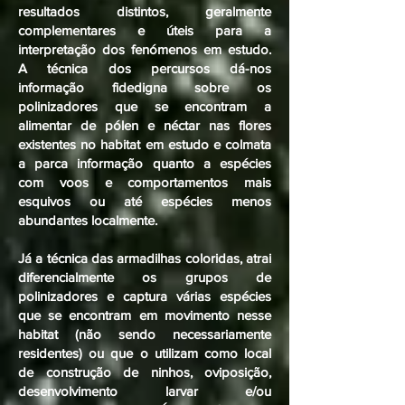
resultados distintos, geralmente
complementares e úteis para a
interpretação dos fenómenos em estudo.
A técnica dos percursos dá-nos
informação fidedigna sobre os
polinizadores que se encontram a
alimentar de pólen e néctar nas flores
existentes no habitat em estudo e colmata
a parca informação quanto a espécies
com voos e comportamentos mais
esquivos ou até espécies menos
abundantes localmente.
Já a técnica das armadilhas coloridas, atrai
diferencialmente os grupos de
polinizadores e captura várias espécies
que se encontram em movimento nesse
habitat (não sendo necessariamente
residentes) ou que o utilizam como local
de construção de ninhos, oviposição,
desenvolvimento larvar e/ou