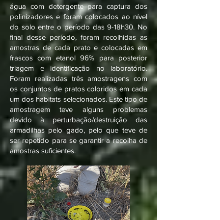
água com detergente para captura dos
polinizadores e foram colocados ao nível
do solo entre o período das 9-18h30. No
final desse período, foram recolhidas as
amostras de cada prato e colocadas em
frascos com etanol 96% para posterior
triagem e identificação no laboratório.
Foram realizadas três amostragens com
os conjuntos de pratos coloridos em cada
um dos habitats selecionados. Este tipo de
amostragem teve alguns problemas
devido à perturbação/destruição das
armadilhas pelo gado, pelo que teve de
ser repetido para se garantir a recolha de
amostras suficientes.