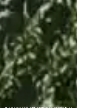
A amostragem por percursos consistiu na