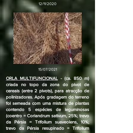
12/11/2020
15/07/2021
ORLA MULTIFUNCIONAL
- (ca. 850 m)
criada no topo da zona do pivot de
cereais (entre 2 pivots), para atracção de
polinizadores. Após gradagem do terreno
foi semeada com uma mistura de plantas
contendo 5 espécies de leguminosas
(coentro = Coriandrum sativum, 25%; trevo
da Pérsia = Trifolium suaveolens, 10%;
trevo da Pérsia resupinado = Trifolium