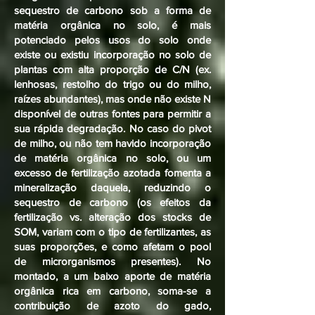
sequestro de carbono sob a forma de
matéria orgânica no solo, é mais
potenciado pelos usos do solo onde
existe ou existiu incorporação no solo de
plantas com alta proporção de C/N (ex.
lenhosas, restolho do trigo ou do milho,
raízes abundantes), mas onde não existe N
disponível de outras fontes para permitir a
sua rápida degradação. No caso do pivot
de milho, ou não tem havido incorporação
de matéria orgânica no solo, ou um
excesso de fertilização azotada fomenta a
mineralização daquela, reduzindo o
sequestro de carbono (os efeitos da
fertilização vs. alteração dos stocks de
SOM, variam com o tipo de fertilizantes, as
suas proporções, e como afetam o pool
de microrganismos presentes). No
montado, a um baixo aporte de matéria
orgânica rica em carbono, soma-se a
contribuição de azoto do gado,