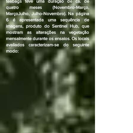
teabags teve uma duração de ca. de
quatro meses (Novembro-Março,
MarçoJulho, Julho-Novembro). Na página
6 é apresentada uma sequência de
imagens, produto do Sentinel Hub, que
mostram as alterações na vegetação
mensalmente durante os ensaios. Os locais
avaliados caracterizam-se do seguinte
modo: