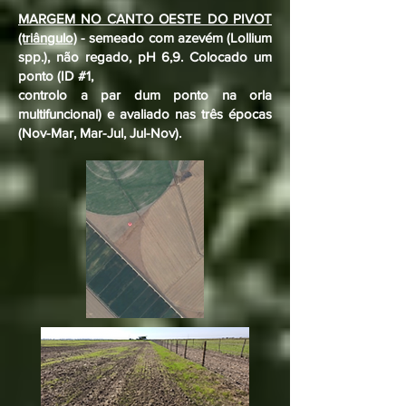
MARGEM NO CANTO OESTE DO PIVOT
(triângulo)
- semeado com azevém (Lollium
spp.), não regado, pH 6,9. Colocado um
ponto (ID #1,
controlo a par dum ponto na orla
multifuncional) e avaliado nas três épocas
(Nov-Mar, Mar-Jul, Jul-Nov).