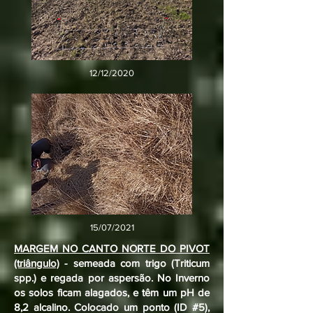
12/12/2020
15/07/2021
MARGEM NO CANTO NORTE DO PIVOT
(triângulo)
- semeada com trigo (Triticum
spp.) e regada por aspersão. No Inverno
os solos ficam alagados, e têm um pH de
8,2 alcalino. Colocado um ponto (ID #5),