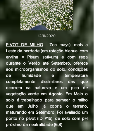
12/11/2020
PIVOT DE MILHO
- Zea mays), mais a
Leste da herdade (em rotação bianual com
ervilha = Pisum sativum) e com rega
durante o Verão até Setembro, oferece
aos microorganismos do solo, condições
de humidade e temperatura
completamente dissimilares das que
ocorrem na natureza e um pico de
vegetação verde em Agosto. Em Maio o
solo é trabalhado para semear o milho
que em Julho já cobria o terreno,
maturando em Setembro. Foi avaliado um
ponto no pivot (ID #16), de solo com pH
próximo da neutralidade (6,8)