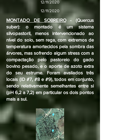
12/11/2020
12/11/2020
MONTADO DE SOBREIRO
- (Quercus
suber): o montado é um sistema
silvopastoril, menos intervencionado ao
nível do solo, sem rega, com extremos de
temperatura amortecidos pela sombra das
árvores, mas sofrendo algum stress com a
compactação pelo pastoreio do gado
bovino pesado, e o aporte de azoto extra
do seu estrume. Foram avaliados três
locais (ID #7, #8 e #9), todos em conjunto,
sendo relativamente semelhantes entre si
(pH 6,2 a 7,2) em particular os dois pontos
mais a sul.